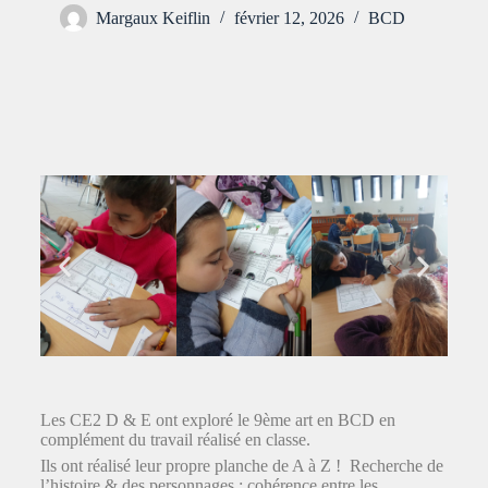
Margaux Keiflin
février 12, 2026
BCD
Les CE2 D & E ont exploré le 9ème art en BCD en
complément du travail réalisé en classe.
Ils ont réalisé leur propre planche de A à Z ! Recherche de
l’histoire & des personnages ; cohérence entre les