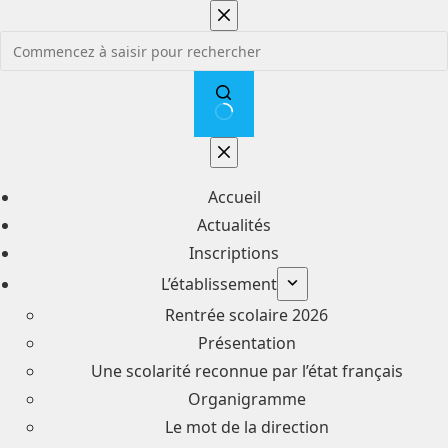
Passer
au
contenu
Aucun
résultat
Accueil
Actualités
Inscriptions
L’établissement
Rentrée scolaire 2026
Présentation
Une scolarité reconnue par l’état français
Organigramme
Le mot de la direction