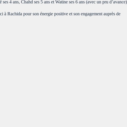
té ses 4 ans, Chahd ses 5 ans et Watine ses 6 ans (avec un pru d’avance)
merci à Rachida pour son énergie positive et son engagement auprès de