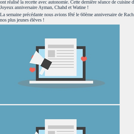
ont réalisé la recette avec autonomie. Cette dernière séance de cuisine
Joyeux anniversaire Ayman, Chahd et Watine !
La semaine précédante nous avions fêté le 60ème anniversaire de Rachida
nos plus jeunes élèves !