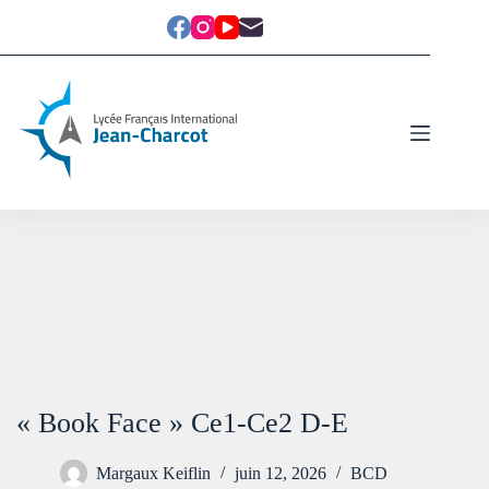
« Book Face » Ce1-Ce2 D-E
Margaux Keiflin
juin 12, 2026
BCD