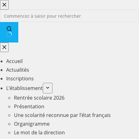
Passer
au
contenu
Aucun
résultat
Accueil
Actualités
Inscriptions
L’établissement
Rentrée scolaire 2026
Présentation
Une scolarité reconnue par l’état français
Organigramme
Le mot de la direction