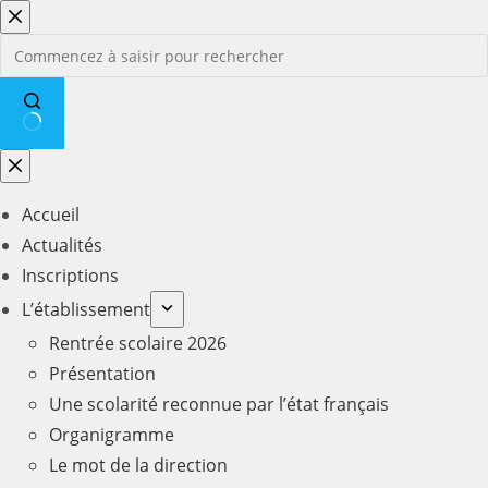
Passer
au
contenu
Aucun
résultat
Accueil
Actualités
Inscriptions
L’établissement
Rentrée scolaire 2026
Présentation
Une scolarité reconnue par l’état français
Organigramme
Le mot de la direction