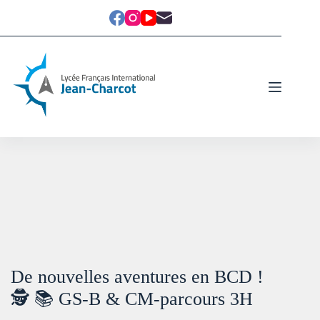
De nouvelles aventures en BCD !
🕵️ 📚 GS-B & CM-parcours 3H