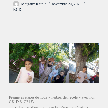
Margaux Keiflin
novembre 24, 2025
BCD
Premières étapes de notre « herbier de l’école » avec nos
CE1D & CE1E.
Lecture d’un album sur le thème des végétaux.