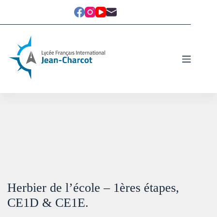
Herbier de l’école – 1ères étapes,
CE1D & CE1E.