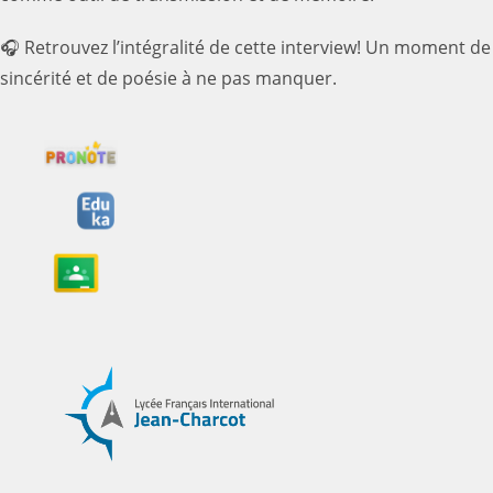
🎧 Retrouvez l’intégralité de cette interview! Un moment de
sincérité et de poésie à ne pas manquer.