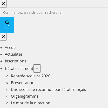
Passer
au
contenu
Aucun
résultat
Accueil
Actualités
Inscriptions
L’établissement
Rentrée scolaire 2026
Présentation
Une scolarité reconnue par l’état français
Organigramme
Le mot de la direction