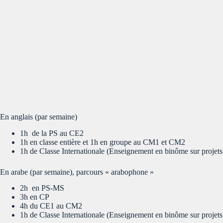
En anglais (par semaine)
1h de la PS au CE2
1h en classe entière et 1h en groupe au CM1 et CM2
1h de Classe Internationale (Enseignement en binôme sur projet
En arabe (par semaine), parcours « arabophone »
2h en PS-MS
3h en CP
4h du CE1 au CM2
1h de Classe Internationale (Enseignement en binôme sur projet