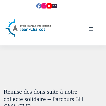
Remise des dons suite à notre
collecte solidaire – Parcours 3H