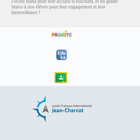
l’école Baba pour leur accueil si touchant, et un grand
bravo à nos élèves pour leur engagement et leur
bienveillance !