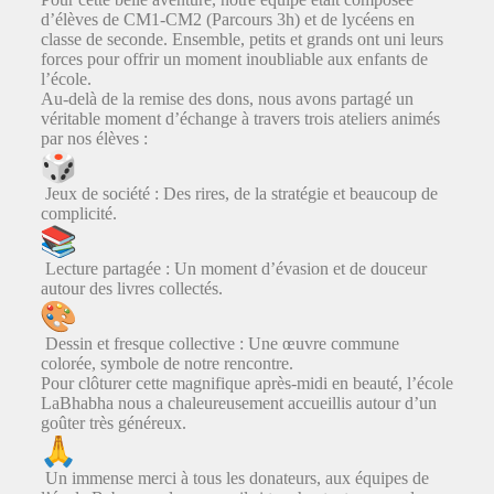
d’élèves de CM1-CM2 (Parcours 3h) et de lycéens en
classe de seconde. Ensemble, petits et grands ont uni leurs
forces pour offrir un moment inoubliable aux enfants de
l’école.
Au-delà de la remise des dons, nous avons partagé un
véritable moment d’échange à travers trois ateliers animés
par nos élèves :
Jeux de société : Des rires, de la stratégie et beaucoup de
complicité.
Lecture partagée : Un moment d’évasion et de douceur
autour des livres collectés.
Dessin et fresque collective : Une œuvre commune
colorée, symbole de notre rencontre.
Pour clôturer cette magnifique après-midi en beauté, l’école
LaBhabha nous a chaleureusement accueillis autour d’un
goûter très généreux.
Un immense merci à tous les donateurs, aux équipes de