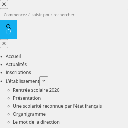
Passer
au
contenu
Aucun
résultat
Accueil
Actualités
Inscriptions
L’établissement
Rentrée scolaire 2026
Présentation
Une scolarité reconnue par l’état français
Organigramme
Le mot de la direction