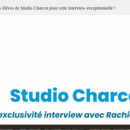
x élèves de Studio Charcot pour cette interview exceptionnelle !