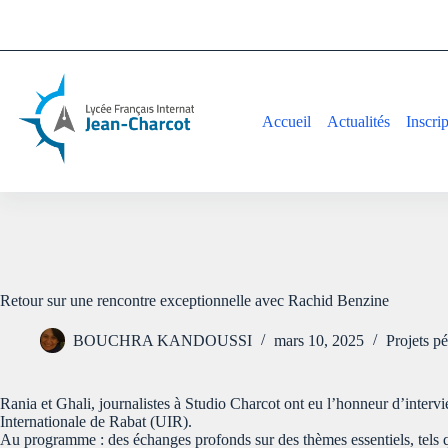
Accueil
Actualités
Inscri
Retour sur une rencontre exceptionnelle avec Rachid Benzine
BOUCHRA KANDOUSSI
mars 10, 2025
Projets p
Rania et Ghali, journalistes à Studio Charcot ont eu l’honneur d’intervi
Internationale de Rabat (UIR).
Au programme : des échanges profonds sur des thèmes essentiels, tels que 