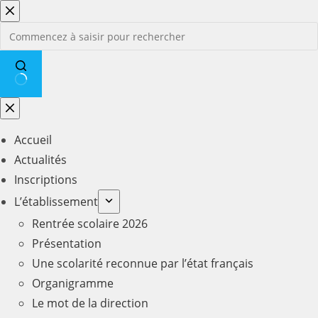
Passer
au
contenu
Aucun
résultat
Accueil
Actualités
Inscriptions
L’établissement
Rentrée scolaire 2026
Présentation
Une scolarité reconnue par l’état français
Organigramme
Le mot de la direction