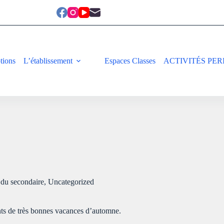
ptions
L’établissement
Espaces Classes
ACTIVITÉS PER
 du secondaire
,
Uncategorized
nts de très bonnes vacances d’automne.