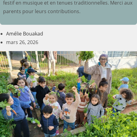
festif en musique et en tenues traditionnelles. Merci aux
parents pour leurs contributions.
Amélie Bouakad
mars 26, 2026