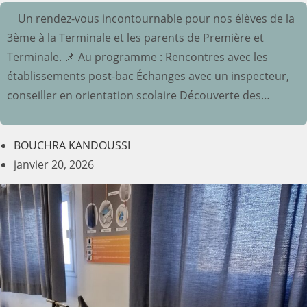
Un rendez-vous incontournable pour nos élèves de la
3ème à la Terminale et les parents de Première et
Terminale. 📌 Au programme : Rencontres avec les
établissements post-bac Échanges avec un inspecteur,
conseiller en orientation scolaire Découverte des…
BOUCHRA KANDOUSSI
janvier 20, 2026