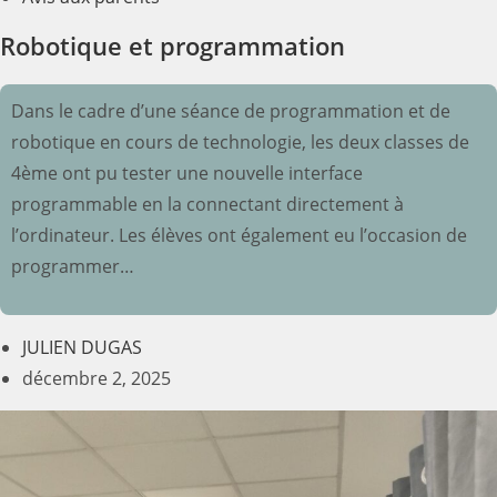
Robotique et programmation
Dans le cadre d’une séance de programmation et de
robotique en cours de technologie, les deux classes de
4ème ont pu tester une nouvelle interface
programmable en la connectant directement à
l’ordinateur. Les élèves ont également eu l’occasion de
programmer…
JULIEN DUGAS
décembre 2, 2025