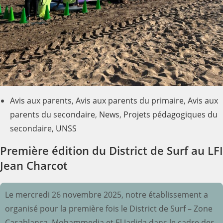
Avis aux parents
,
Avis aux parents du primaire
,
Avis aux
parents du secondaire
,
News
,
Projets pédagogiques du
secondaire
,
UNSS
Première édition du District de Surf au LFI
Jean Charcot
Le mercredi 26 novembre 2025, notre établissement a
organisé pour la première fois le District de Surf – Zone
Casablanca, Mohammedia et El Jadida dans le cadre des