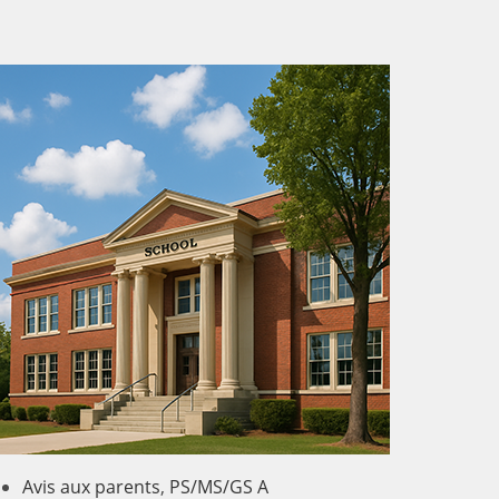
Avis aux parents
,
PS/MS/GS A