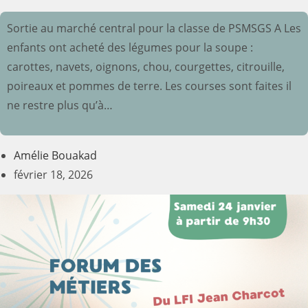
Sortie au marché central pour la classe de PSMSGS A Les
enfants ont acheté des légumes pour la soupe :
carottes, navets, oignons, chou, courgettes, citrouille,
poireaux et pommes de terre. Les courses sont faites il
ne restre plus qu’à…
Amélie Bouakad
février 18, 2026