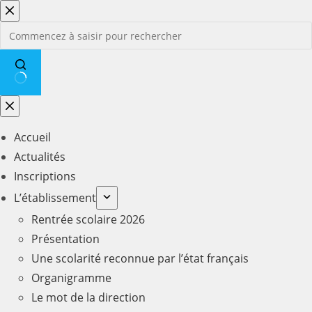
Passer
au
contenu
Aucun
résultat
Accueil
Actualités
Inscriptions
L’établissement
Rentrée scolaire 2026
Présentation
Une scolarité reconnue par l’état français
Organigramme
Le mot de la direction