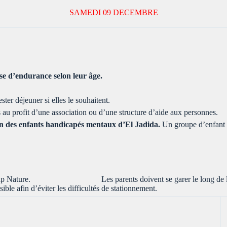
SAMEDI 09 DECEMBRE
rse d’endurance selon leur âge.
ter déjeuner si elles le souhaitent.
és au profit d’une association ou d’une structure d’aide aux personnes.
tion des enfants handicapés mentaux d’El Jadida.
Un groupe d’enfant p
ur de Cap Nature. Les parents doivent se garer le long de la rout
ible afin d’éviter les difficultés de stationnement.