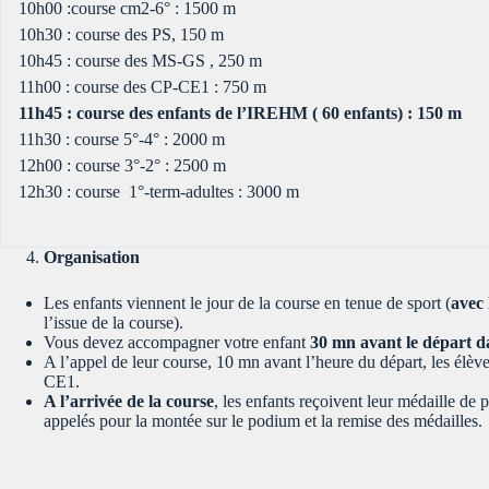
10h00 :course cm2-6° : 1500 m
10h30 : course des PS, 150 m
10h45 : course des MS-GS , 250 m
11h00 : course des CP-CE1 : 750 m
11h45 : course des enfants de l’IREHM ( 60 enfants) : 150 m
11h30 : course 5°-4° : 2000 m
12h00 : course 3°-2° : 2500 m
12h30 : course 1°-term-adultes : 3000 m
Organisation
Les enfants viennent le jour de la course en tenue de sport (
avec 
l’issue de la course).
Vous devez accompagner votre enfant
30 mn avant le départ
d
A l’appel de leur course, 10 mn avant l’heure du départ, les élèv
CE1.
A l’arrivée de la course
, les enfants reçoivent leur médaille de 
appelés pour la montée sur le podium et la remise des médailles.