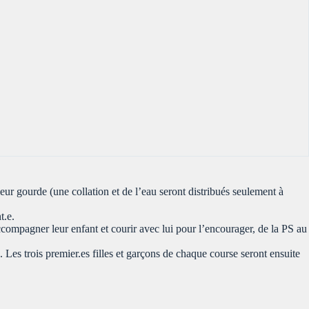
leur gourde (une collation et de l’eau seront distribués seulement à
t.e.
ccompagner leur enfant et courir avec lui pour l’encourager, de la PS au
s. Les trois premier.es filles et garçons de chaque course seront ensuite