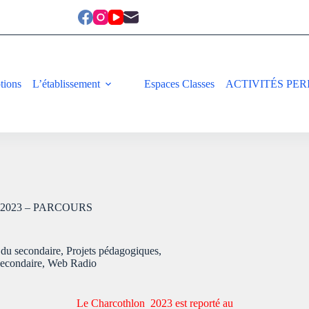
ptions
L’établissement
Espaces Classes
ACTIVITÉS PER
2023 – PARCOURS
 du secondaire
,
Projets pédagogiques
,
secondaire
,
Web Radio
Le Charcothlon 2023 est reporté au