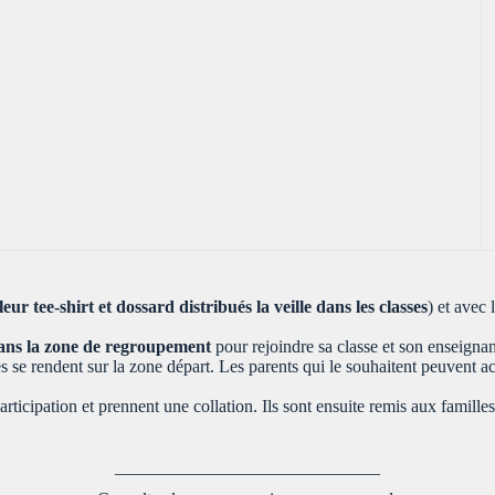
leur tee-shirt et dossard
distribués la veille dans les classes
) et avec 
ans la zone de regroupement
pour rejoindre sa classe et son enseignan
es se rendent sur la zone départ. Les parents qui le souhaitent peuvent a
participation et prennent une collation. Ils sont ensuite remis aux famille
———————————————