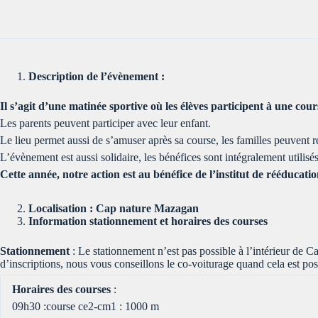
Description de l’évènement :
Il s’agit d’une matinée sportive où les élèves participent à une cou
Les parents peuvent participer avec leur enfant.
Le lieu permet aussi de s’amuser après sa course, les familles peuvent res
L’évènement est aussi solidaire, les bénéfices sont intégralement utilis
Cette année, notre action est au bénéfice de l’institut de rééduca
Localisation : Cap nature Mazagan
Information stationnement et horaires des courses
Stationnement
: Le stationnement n’est pas possible à l’intérie
d’inscriptions, nous vous conseillons le co-voiturage quand cela est poss
Horaires des courses
:
09h30 :course ce2-cm1 : 1000 m