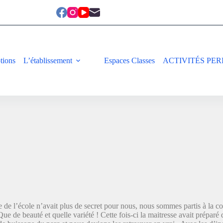
ptions
L’établissement
Espaces Classes
ACTIVITÉS PER
e de l’école n’avait plus de secret pour nous, nous sommes partis à la co
ue de beauté et quelle variété ! Cette fois-ci la maitresse avait préparé