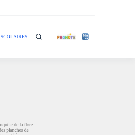
ISCOLAIRES
nquête de la flore
 des planches de