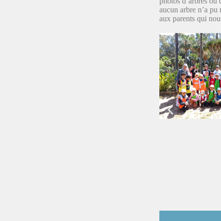
photos d’arbres ou 
aucun arbre n’a pu n
aux parents qui no