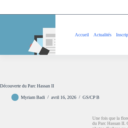
Accueil
Actualités
Inscri
Découverte du Parc Hassan II
Myriam Badi
avril 16, 2026
GS/CP B
Une fois que la flor
du Parc Hassan II. Q