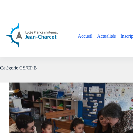
Accueil
Actualités
Inscri
Catégorie
GS/CP B