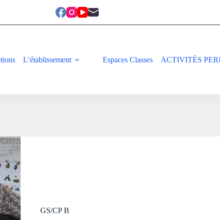
ptions
L’établissement
Espaces Classes
ACTIVITÉS PER
GS/CP B