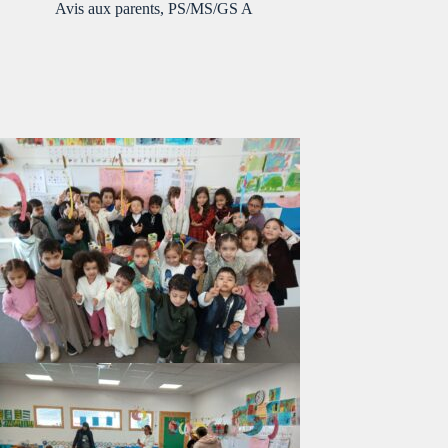
Avis aux parents
,
PS/MS/GS A