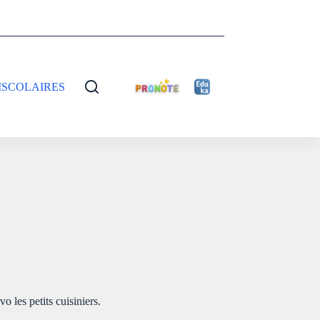
ISCOLAIRES
 les petits cuisiniers.