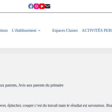
ptions
L’établissement
Espaces Classes
ACTIVITÉS PER
aux parents
,
Avis aux parents du primaire
, éplucher, couper c’est du travail mais le résultat est savoureux. Bravo