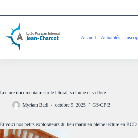
Accueil
Actualités
Inscri
Lecture documentaire sur le littoral, sa faune et sa flore
Myriam Badi
octobre 9, 2025
GS/CP B
Et voici nos petits explorateurs du lieu marin en pleine lecture en BCD p