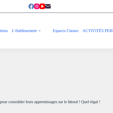
ptions
L’établissement
Espaces Classes
ACTIVITÉS PER
our consolider leurs apprentissages sur le littoral ! Quel régal !