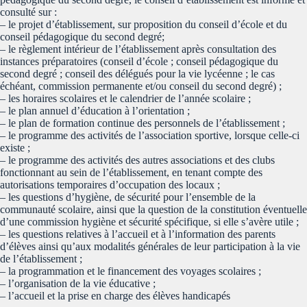
consulté sur :
– le projet d’établissement, sur proposition du conseil d’école et du
conseil pédagogique du second degré;
– le règlement intérieur de l’établissement après consultation des
instances préparatoires (conseil d’école ; conseil pédagogique du
second degré ; conseil des délégués pour la vie lycéenne ; le cas
échéant, commission permanente et/ou conseil du second degré) ;
– les horaires scolaires et le calendrier de l’année scolaire ;
– le plan annuel d’éducation à l’orientation ;
– le plan de formation continue des personnels de l’établissement ;
– le programme des activités de l’association sportive, lorsque celle-ci
existe ;
– le programme des activités des autres associations et des clubs
fonctionnant au sein de l’établissement, en tenant compte des
autorisations temporaires d’occupation des locaux ;
– les questions d’hygiène, de sécurité pour l’ensemble de la
communauté scolaire, ainsi que la question de la constitution éventuelle
d’une commission hygiène et sécurité spécifique, si elle s’avère utile ;
– les questions relatives à l’accueil et à l’information des parents
d’élèves ainsi qu’aux modalités générales de leur participation à la vie
de l’établissement ;
– la programmation et le financement des voyages scolaires ;
– l’organisation de la vie éducative ;
– l’accueil et la prise en charge des élèves handicapés