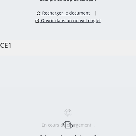
Recharger le document
|
Ouvrir dans un nouvel onglet
CE1
En cours de chargement…