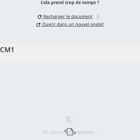
Cela prend trop de temps ?
Recharger le document
|
Ouvrir dans un nouvel onglet
CM1
En cours de chargement…