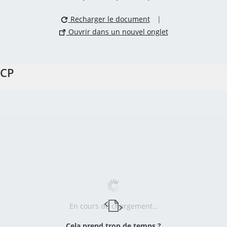
Recharger le document
|
Ouvrir dans un nouvel onglet
CP
En cours de chargement…
Cela prend trop de temps ?