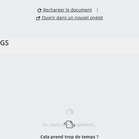
Recharger le document
|
Ouvrir dans un nouvel onglet
GS
En cours de chargement…
Cela prend trop de temps ?