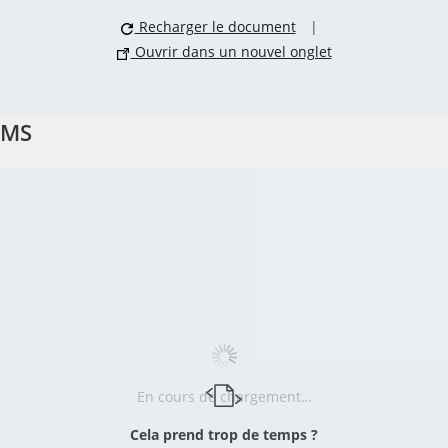
Recharger le document
|
Ouvrir dans un nouvel onglet
MS
En cours de chargement…
Cela prend trop de temps ?