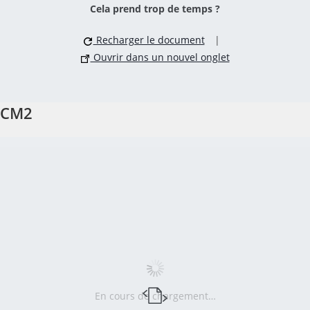
Cela prend trop de temps ?
Recharger le document
|
Ouvrir dans un nouvel onglet
CM2
En cours de chargement…