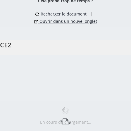
Cela prend trop de temps ?
Recharger le document
|
Ouvrir dans un nouvel onglet
CE2
En cours de chargement…