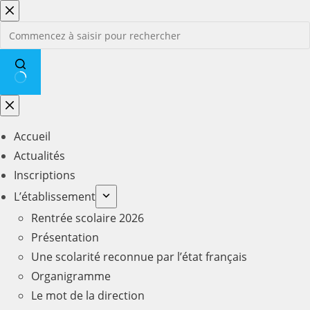
Passer
au
contenu
Aucun
résultat
Accueil
Actualités
Inscriptions
L’établissement
Rentrée scolaire 2026
Présentation
Une scolarité reconnue par l’état français
Organigramme
Le mot de la direction