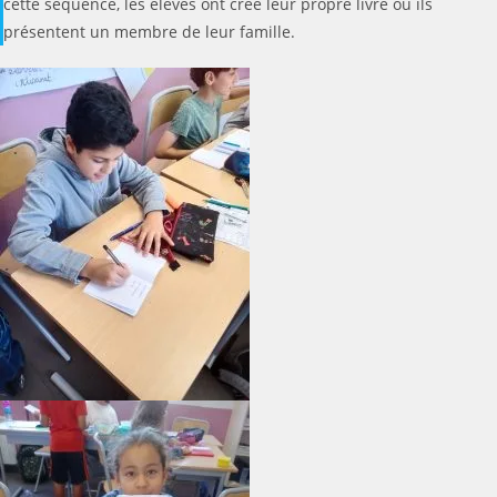
cette séquence, les élèves ont créé leur propre livre où ils
présentent un membre de leur famille.