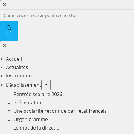
Passer
au
contenu
Aucun
résultat
Accueil
Actualités
Inscriptions
L’établissement
Rentrée scolaire 2026
Présentation
Une scolarité reconnue par l’état français
Organigramme
Le mot de la direction