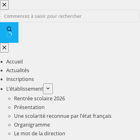
Passer
au
contenu
Aucun
résultat
Accueil
Actualités
Inscriptions
L’établissement
Rentrée scolaire 2026
Présentation
Une scolarité reconnue par l’état français
Organigramme
Le mot de la direction