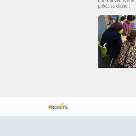
qui sont venus nomb
prêtée sa classe !