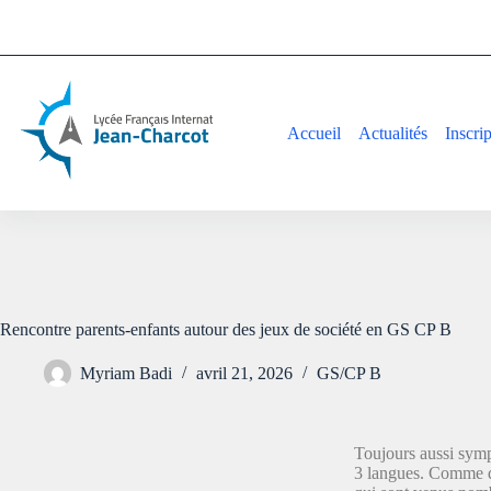
Accueil
Actualités
Inscri
Rencontre parents-enfants autour des jeux de société en GS CP B
Myriam Badi
avril 21, 2026
GS/CP B
Toujours aussi sympa
3 langues. Comme d’