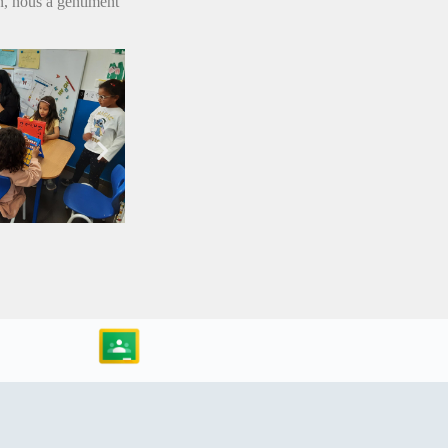
n, nous a gentiment