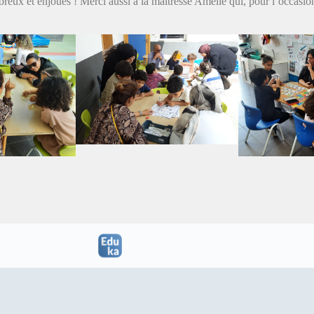
reux et enjoués ! Merci aussi à la maitresse Amélie qui, pour l’occasio