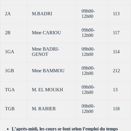
09h00-
2A
M.BADRI
113
12h00
09h00-
2B
Mme CARIOU
117
12h00
Mme BADRI-
09h00-
1GA
114
GENOT
12h00
09h00-
1GB
Mme BAMMOU
212
12h00
09h00-
TGA
M. EL MOUKH
13
12h00
09h00-
TGB
M. RABIER
118
12h00
L’après-midi, les cours se font selon l’emploi du temps