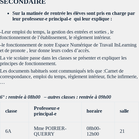
SECONDAIRE
Sur la matinée de rentrée les élèves sont pris en charge par
leur professeur-e
principal-e
qui leur explique :
-Leur emploi du temps, la gestion des entrées et sorties , le
fonctionnement de l’établissement, le règlement intérieur.
-le fonctionnement de notre Espace Numérique de Travail ItsLearning
et de pronote , leur donne leurs codes d’accès.
La vie scolaire passe dans les classes se présenter et expliquer les
principes de fonctionnement.
Les documents habituels sont communiqués tels que :Carnet de
correspondance, emploi du temps, règlement intérieur, fiche infirmerie,
…
6° : rentrée à 08h00 – autres classes : rentrée à 09h00
Professeur-e
classe
horaire
salle
principal-e
Mme POIRIER-
08h00-
6A
21
QUERRY
12h00