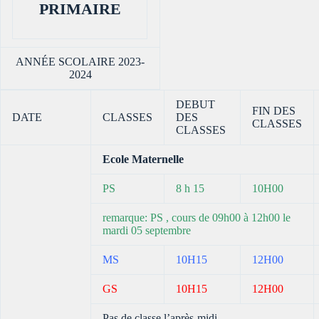
PRIMAIRE
ANNÉE SCOLAIRE 2023-
2024
DEBUT
FIN DES
DATE
CLASSES
DES
CLASSES
CLASSES
Ecole Maternelle
PS
8 h 15
10H00
remarque: PS , cours de 09h00 à 12h00 le
mardi 05 septembre
MS
10H15
12H00
GS
10H15
12H00
Pas de classe l’après-midi