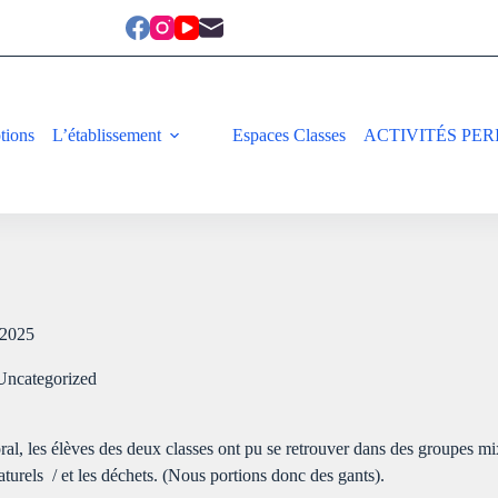
ptions
L’établissement
Espaces Classes
ACTIVITÉS PER
 2025
Uncategorized
ral, les élèves des deux classes ont pu se retrouver dans des groupes mix
naturels / et les déchets. (Nous portions donc des gants).