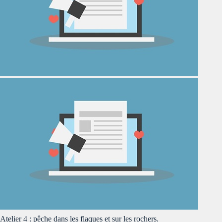
Atelier 4 : pêche dans les flaques et sur les rochers.