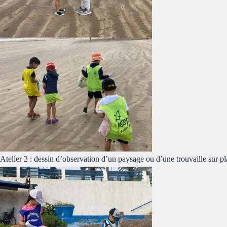
Atelier 2 : dessin d’observation d’un paysage ou d’une trouvaille sur pl