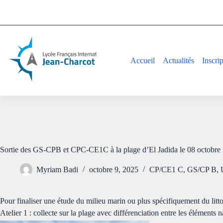
Accueil
Actualités
Inscri
Sortie des GS-CPB et CPC-CE1C à la plage d’El Jadida le 08 octobre
Myriam Badi
octobre 9, 2025
CP/CE1 C
,
GS/CP B
,
Pour finaliser une étude du milieu marin ou plus spécifiquement du litto
Atelier 1 : collecte sur la plage avec différenciation entre les éléments 