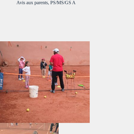
Avis aux parents
,
PS/MS/GS A