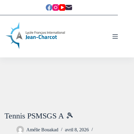
Tennis PSMSGS A 🎾
Amélie Bouakad
avril 8, 2026