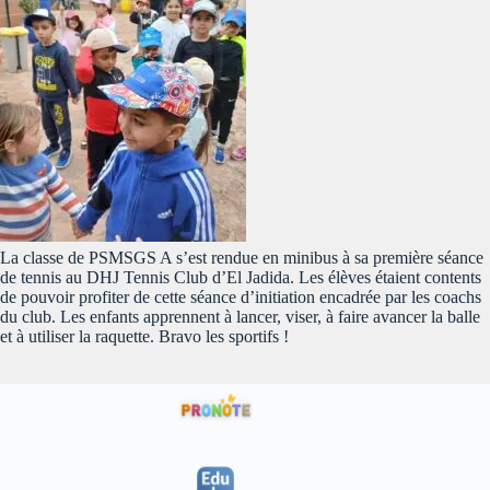
La classe de PSMSGS A s’est rendue en minibus à sa première séance
de tennis au DHJ Tennis Club d’El Jadida. Les élèves étaient contents
de pouvoir profiter de cette séance d’initiation encadrée par les coachs
du club. Les enfants apprennent à lancer, viser, à faire avancer la balle
et à utiliser la raquette. Bravo les sportifs !