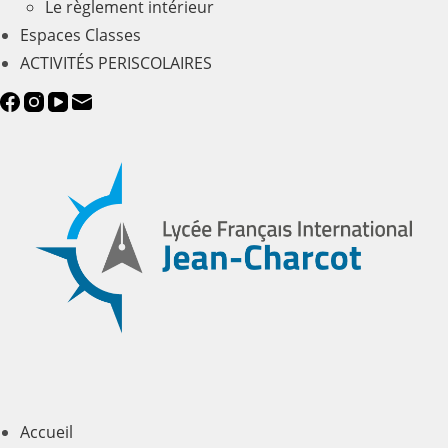
Le règlement intérieur
Espaces Classes
ACTIVITÉS PERISCOLAIRES
Accueil