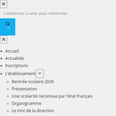
Passer
au
contenu
Aucun
résultat
Accueil
Actualités
Inscriptions
L’établissement
Rentrée scolaire 2026
Présentation
Une scolarité reconnue par l’état français
Organigramme
Le mot de la direction