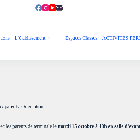
ptions
L’établissement
Espaces Classes
ACTIVITÉS PER
ux parents
,
Orientation
c les parents de terminale le
mardi 15 octobre à 18h en salle d’exa