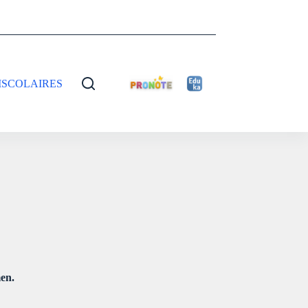
ISCOLAIRES
men.