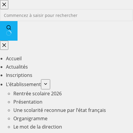
Passer
au
contenu
Aucun
résultat
Accueil
Actualités
Inscriptions
L’établissement
Rentrée scolaire 2026
Présentation
Une scolarité reconnue par l’état français
Organigramme
Le mot de la direction