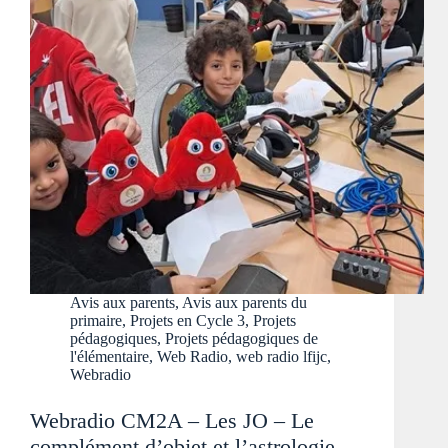
Avis aux parents
,
Avis aux parents du
primaire
,
Projets en Cycle 3
,
Projets
pédagogiques
,
Projets pédagogiques de
l'élémentaire
,
Web Radio
,
web radio lfijc
,
Webradio
Webradio CM2A – Les JO – Le
complément d’objet et l’astrologie