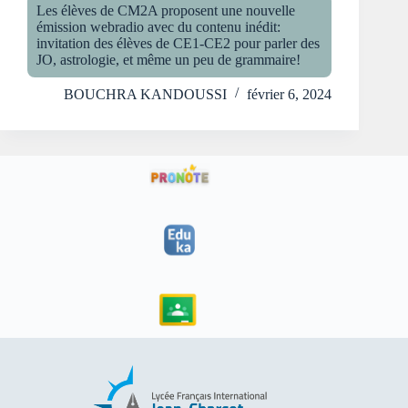
Les élèves de CM2A proposent une nouvelle
émission webradio avec du contenu inédit:
invitation des élèves de CE1-CE2 pour parler des
JO, astrologie, et même un peu de grammaire!
BOUCHRA KANDOUSSI
février 6, 2024