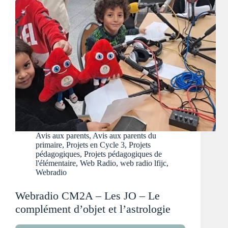
Avis aux parents
,
Avis aux parents du
primaire
,
Projets en Cycle 3
,
Projets
pédagogiques
,
Projets pédagogiques de
l'élémentaire
,
Web Radio
,
web radio lfijc
,
Webradio
Webradio CM2A – Les JO – Le
complément d’objet et l’astrologie