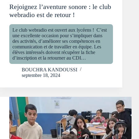
Rejoignez l’aventure sonore : le club
webradio est de retour !
Le club webradio est ouvert aux lycéens ! C’est
une excellente occasion pour s’impliquer dans
des activités, d’améliorer ses compétences en
communication et de travailler en équipe. Les
élèves intéressés doivent récupérer la fiche
d’inscription et la retourner au CDI…
BOUCHRA KANDOUSSI
septembre 18, 2024