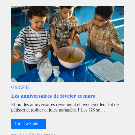
GS/CP B
Les anniversaires de février et mars
Et oui les anniversaires reviennent et avec eux leur lot de
pâtisserie, goûter et joies partagées ! Les GS se ...
Lire La Suite…
avril 15, 2026
/
Myriam Badi