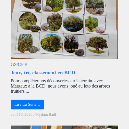
GS/CP B
Jeux, tri, classement en BCD
Pour compléter nos découvertes sur le terrain, avec
Margaux à la BCD, nous avons joué au loto des arbres
fruitiers ...
Lire La Suite…
avril 16, 2026
/
Myriam Badi