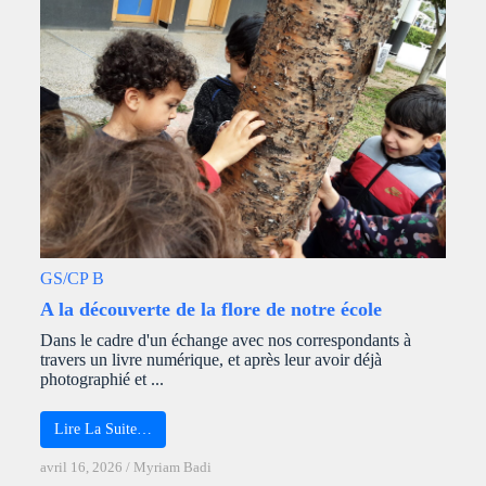
GS/CP B
A la découverte de la flore de notre école
Dans le cadre d'un échange avec nos correspondants à
travers un livre numérique, et après leur avoir déjà
photographié et ...
Lire La Suite…
avril 16, 2026
/
Myriam Badi