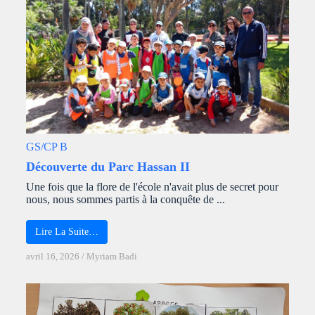
GS/CP B
Découverte du Parc Hassan II
Une fois que la flore de l'école n'avait plus de secret pour
nous, nous sommes partis à la conquête de ...
Lire La Suite…
avril 16, 2026
/
Myriam Badi